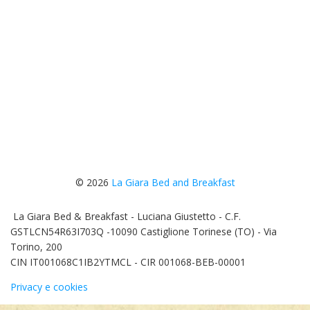
© 2026
La Giara Bed and Breakfast
La Giara Bed & Breakfast - Luciana Giustetto - C.F.
GSTLCN54R63I703Q -10090 Castiglione Torinese (TO) - Via
Torino, 200
CIN IT001068C1IB2YTMCL - CIR 001068-BEB-00001
Privacy e cookies